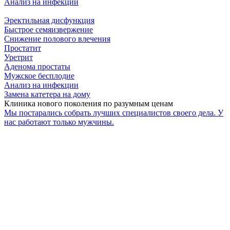
Анализ на инфекции
Эректильная дисфункция
Быстрое семяизвержение
Снижение полового влечения
Простатит
Уретрит
Аденома простаты
Мужское бесплодие
Анализ на инфекции
Замена катетера на дому
Клиника нового поколения по разумным ценам
Мы постарались собрать лучших специалистов своего дела. У
нас работают только мужчины.