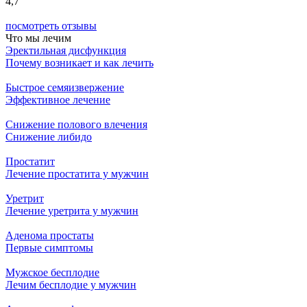
4,7
посмотреть отзывы
Что мы лечим
Эректильная дисфункция
Почему возникает и как лечить
Быстрое семяизвержение
Эффективное лечение
Снижение полового влечения
Снижение либидо
Простатит
Лечение простатита у мужчин
Уретрит
Лечение уретрита у мужчин
Аденома простаты
Первые симптомы
Мужское бесплодие
Лечим бесплодие у мужчин