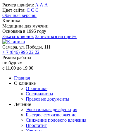
Размер шрифта:
А
А
А
Цвет сайта:
С
С
С
Обычная версия!
Клиника
Медицина для мужчин
Основана в 1995 году
Заказать звонок
Записаться на приём
Самара, ул. Победы, 111
+ 7 (846) 995 22 22
Режим работы
по будням
c 11.00 до 19.00
Главная
О клинике
О клинике
Специалисты
Правовые документы
Лечение
Эректильная дисфункция
Быстрое семяизвержение
Снижение полового влечения
Простатит
Уретрит