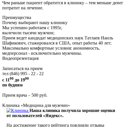
Чем раньше пациент обратится в клинику – тем меньше денег
потратит на лечение.
Преимущества
Почему выбирают нашу клинику
Мы успешно работаем с 1995г,
вылечили
тысячи мужчин
;
Прием ведет кандидат медицинских наук
Татлаев Наиль
Шафикович
, стажировался в США, опыт работы 40 лет;
Максимально комфортные условия:
анонимность
,
медперсонал - исключительно мужчины.
Видеопрезентация
Записаться на прием
тел (846) 995 - 22 - 22
00
00
с 11
до 19
по будням
Прием врача – 500 руб.
Клиника «Медицина для мужчин»
Наша клиника получила хорошие оценки
от пользователей «Яндекс».
На достижение такого рейтинга повлияли отзывы