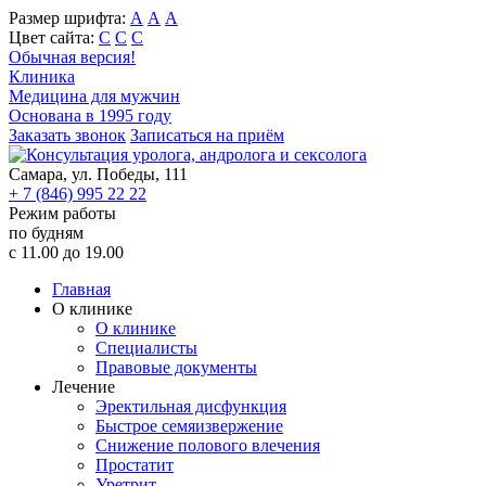
Размер шрифта:
А
А
А
Цвет сайта:
С
С
С
Обычная версия!
Клиника
Медицина для мужчин
Основана в 1995 году
Заказать звонок
Записаться на приём
Самара, ул. Победы, 111
+ 7 (846) 995 22 22
Режим работы
по будням
c 11.00 до 19.00
Главная
О клинике
О клинике
Специалисты
Правовые документы
Лечение
Эректильная дисфункция
Быстрое семяизвержение
Снижение полового влечения
Простатит
Уретрит