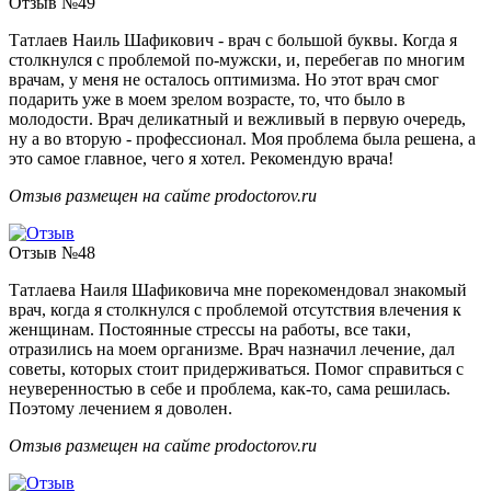
Отзыв №49
Татлаев Наиль Шафикович - врач с большой буквы. Когда я
столкнулся с проблемой по-мужски, и, перебегав по многим
врачам, у меня не осталось оптимизма. Но этот врач смог
подарить уже в моем зрелом возрасте, то, что было в
молодости. Врач деликатный и вежливый в первую очередь,
ну а во вторую - профессионал. Моя проблема была решена, а
это самое главное, чего я хотел. Рекомендую врача!
Отзыв размещен на сайте prodoctorov.ru
Отзыв №48
Татлаева Наиля Шафиковича мне порекомендовал знакомый
врач, когда я столкнулся с проблемой отсутствия влечения к
женщинам. Постоянные стрессы на работы, все таки,
отразились на моем организме. Врач назначил лечение, дал
советы, которых стоит придерживаться. Помог справиться с
неуверенностью в себе и проблема, как-то, сама решилась.
Поэтому лечением я доволен.
Отзыв размещен на сайте prodoctorov.ru