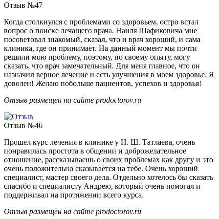
Отзыв №47
Когда столкнулся с проблемами со здоровьем, остро встал
вопрос о поиске лечащего врача. Наиля Шафиковича мне
посоветовал знакомый, сказал, что и врач хороший, и сама
клиника, где он принимает. На данный момент мы почти
решили мою проблему, поэтому, по своему опыту, могу
сказать, что врач замечательный. Для меня главное, что он
назначил верное лечение и есть улучшения в моем здоровье. Я
доволен! Желаю побольше пациентов, успехов и здоровья!
Отзыв размещен на сайте prodoctorov.ru
Отзыв №46
Прошел курс лечения в клинике у Н. Ш. Татлаева, очень
понравилась простота в общении и доброжелательное
отношение, рассказываешь о своих проблемах как другу и это
очень положительно сказывается на тебе. Очень хороший
специалист, мастер своего дела. Отдельно хотелось бы сказать
спасибо и специалисту Андрею, который очень помогал и
поддерживал на протяжении всего курса.
Отзыв размещен на сайте prodoctorov.ru