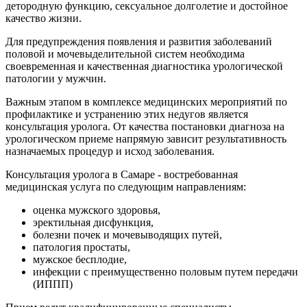
детородную функцию, сексуальное долголетие и достойное
качество жизни.
Для предупреждения появления и развития заболеваний
половой и мочевыделительной систем необходима
своевременная и качественная диагностика урологической
патологии у мужчин.
Важным этапом в комплексе медицинских мероприятий по
профилактике и устранению этих недугов является
консультация уролога. От качества постановки диагноза на
урологическом приеме напрямую зависит результативность
назначаемых процедур и исход заболевания.
Консультация уролога в Cамаре - востребованная
медицинская услуга по следующим направлениям:
оценка мужского здоровья,
эректильная дисфункция,
болезни почек и мочевыводящих путей,
патология простаты,
мужское бесплодие,
инфекции с преимущественно половым путем передачи
(ИППП)