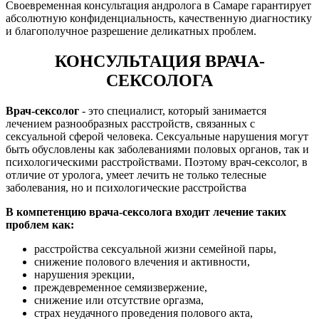
Своевременная консультация андролога в Самаре гарантирует
абсолютную конфиденциальность, качественную диагностику
и благополучное разрешение деликатных проблем.
КОНСУЛЬТАЦИЯ ВРАЧА-
СЕКСОЛОГА
Врач-сексолог
- это специалист, который занимается
лечением разнообразных расстройств, связанных с
сексуальной сферой человека. Сексуальные нарушения могут
быть обусловлены как заболеваниями половых органов, так и
психологическими расстройствами. Поэтому врач-сексолог, в
отличие от уролога, умеет лечить не только телесные
заболевания, но и психологические расстройства
В компетенцию врача-сексолога входит лечение таких
проблем как:
расстройства сексуальной жизни семейной пары,
снижение полового влечения и активности,
нарушения эрекции,
преждевременное семяизвержение,
снижение или отсутствие оргазма,
страх неудачного проведения полового акта,