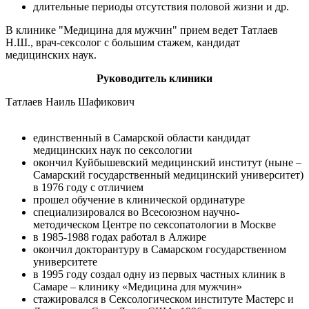
длительные периоды отсутствия половой жизни и др.
В клинике "Медицина для мужчин" прием ведет Татлаев
Н.Ш., врач-сексолог с большим стажем, кандидат
медицинских наук.
Руководитель клиники
Татлаев Наиль Шафикович
единственный в Самарской области кандидат
медицинских наук по сексологии
окончил Куйбышевский медицинский институт (ныне –
Самарский государственный медицинский университет)
в 1976 году с отличием
прошел обучение в клинической ординатуре
специализировался во Всесоюзном научно-
методическом Центре по сексопатологии в Москве
в 1985-1988 годах работал в Алжире
окончил докторантуру в Самарском государственном
университете
в 1995 году создал одну из первых частных клиник в
Самаре – клинику «Медицина для мужчин»
стажировался в Сексологическом институте Мастерс и