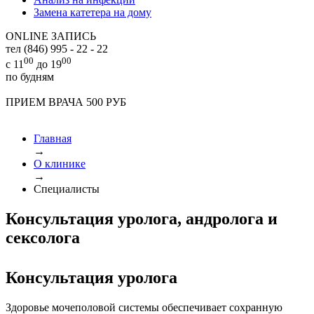
Замена катетера на дому
ONLINE ЗАПИСЬ
тел (846)
995 - 22 - 22
00
00
с 11
до 19
по будням
ПРИЕМ ВРАЧА 500 РУБ
Главная
→
О клинике
→
Специалисты
Консультация уролога, андролога и
сексолога
Консультация уролога
Здоровье мочеполовой системы обеспечивает сохранную