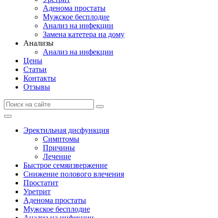
Аденома простаты
Мужское бесплодие
Анализ на инфекции
Замена катетера на дому
Анализы
Анализ на инфекции
Цены
Статьи
Контакты
Отзывы
Эректильная дисфункция
Симптомы
Причины
Лечение
Быстрое семяизвержение
Снижение полового влечения
Простатит
Уретрит
Аденома простаты
Мужское бесплодие
Анализ на инфекции