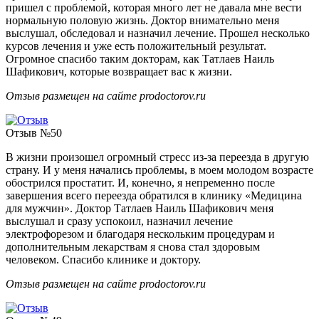
пришел с проблемой, которая много лет не давала мне вести
нормальную половую жизнь. Доктор внимательно меня
выслушал, обследовал и назначил лечение. Прошел несколько
курсов лечения и уже есть положительный результат.
Огромное спасибо таким докторам, как Татлаев Наиль
Шафикович, которые возвращает вас к жизни.
Отзыв размещен на сайте prodoctorov.ru
Отзыв №50
В жизни произошел огромный стресс из-за переезда в другую
страну. И у меня начались проблемы, в моем молодом возрасте
обострился простатит. И, конечно, я непременно после
завершения всего переезда обратился в клинику «Медицина
для мужчин». Доктор Татлаев Наиль Шафикович меня
выслушал и сразу успокоил, назначил лечение
электрофорезом и благодаря нескольким процедурам и
дополнительным лекарствам я снова стал здоровым
человеком. Спасибо клинике и доктору.
Отзыв размещен на сайте prodoctorov.ru