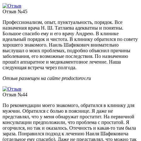
Отзыв №45
Профессионализм, опыт, пунктуальность, порядок. Все
назначения врача Н. Ш. Татлаева адекватны и понятны.
Большое спасибо ему и его врачу Андрею. В клинике
идеальный порядок и чистота. В клинику обратился по совету
хорошего знакомого. Наиль Шафикович внимательно
выслушал о моих проблемах, подробно объяснил причины
заболевания, его возможные последствия. По назначению
прошёл аппаратное и медикаментозное лечение. Наша
следующая встреча через полгода.
Отзыв размещен на сайте prodoctorov.ru
Отзыв №44
По рекомендации моего знакомого, обратился в клинику для
мужчин. Обратился с болью в пояснице. Я даже не
представлял, что у меня обнаружат простатит. На первичной
консультации предположили, что проблема с простатой. Я
огорчился, но так и оказалось. Отечность и какая-то там была
зараза. Понравился подход к лечению Наиля Шафиковича
(отдельное ему спасибо). Даже не представлял, что можно так