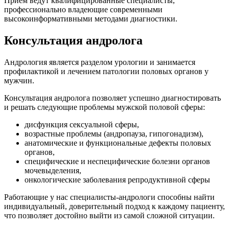
Прием ведут квалифицированные специалисты,
профессионально владеющие современными
высокоинформативными методами диагностики.
Консультация андролога
Андрология является разделом урологии и занимается
профилактикой и лечением патологии половых органов у
мужчин.
Консультация андролога позволяет успешно диагностировать
и решать следующие проблемы мужской половой сферы:
дисфункция сексуальной сферы,
возрастные проблемы (андропауза, гипогонадизм),
анатомические и функциональные дефекты половых
органов,
специфические и неспецифические болезни органов
мочевыделения,
онкологические заболевания репродуктивной сферы
Работающие у нас специалисты-андрологи способны найти
индивидуальный, доверительный подход к каждому пациенту,
что позволяет достойно выйти из самой сложной ситуации.