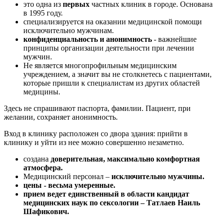
это одна из
первых
частных клиник в городе. Основана
в 1995 году.
cпециализируется на оказании медицинской помощи
исключительно мужчинам.
конфиденциальность и анонимность
- важнейшие
принципы организации деятельности при лечении
мужчин.
Не является многопрофильным медицинским
учреждением, а значит вы не столкнетесь с пациентами,
которые пришли к специалистам из других областей
медицины.
Здесь не спрашивают паспорта, фамилии. Пациент, при
желании, сохраняет анонимность.
Вход в клинику расположен со двора здания: прийти в
клинику и уйти из нее можно совершенно незаметно.
создана
доверительная, максимально комфортная
атмосфера.
Медицинский персонал –
исключительно мужчины.
цены - весьма умеренные.
прием ведет единственный в области
кандидат
медицинских наук
по сексологии – Татлаев Наиль
Шафикович.