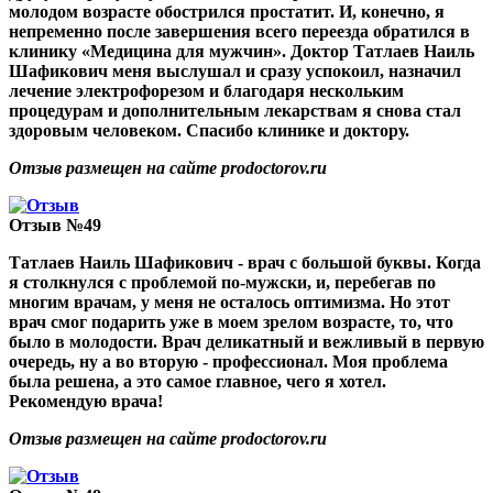
молодом возрасте обострился простатит. И, конечно, я
непременно после завершения всего переезда обратился в
клинику «Медицина для мужчин». Доктор Татлаев Наиль
Шафикович меня выслушал и сразу успокоил, назначил
лечение электрофорезом и благодаря нескольким
процедурам и дополнительным лекарствам я снова стал
здоровым человеком. Спасибо клинике и доктору.
Отзыв размещен на сайте prodoctorov.ru
Отзыв №49
Татлаев Наиль Шафикович - врач с большой буквы. Когда
я столкнулся с проблемой по-мужски, и, перебегав по
многим врачам, у меня не осталось оптимизма. Но этот
врач смог подарить уже в моем зрелом возрасте, то, что
было в молодости. Врач деликатный и вежливый в первую
очередь, ну а во вторую - профессионал. Моя проблема
была решена, а это самое главное, чего я хотел.
Рекомендую врача!
Отзыв размещен на сайте prodoctorov.ru