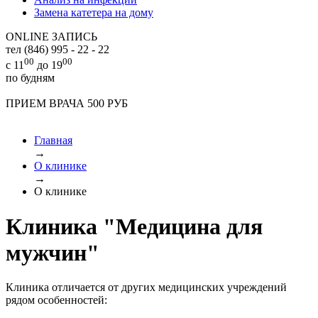
Замена катетера на дому
ONLINE ЗАПИСЬ
тел (846)
995 - 22 - 22
00
00
с 11
до 19
по будням
ПРИЕМ ВРАЧА 500 РУБ
Главная
→
О клинике
→
О клинике
Клиника "Медицина для
мужчин"
Клиника отличается от других медицинских учреждений
рядом особенностей: