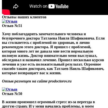
Отзывы наших клиентов
Отзыв №51
Хочу поблагодарить замечательного человека и
безупречного доктора Татлаева Наиля Шафиковича. Если
вы столкнетесь с проблемой по здоровью, я лично
рекомендую этого доктора. Я пришел с проблемой,
которая много лет не давала мне вести нормальную
половую жизнь. Доктор внимательно меня выслушал,
обследовал и назначил лечение. Прошел несколько курсов
лечения и уже есть положительный результат. Огромное
спасибо таким докторам, как Татлаев Наиль Шафикович,
которые возвращает вас к жизни.
Отзыв размещен на сайте prodoctorov.ru
Отзыв №50
В жизни произошел огромный стресс из-за переезда в
другую страну. И у меня начались проблемы, в моем