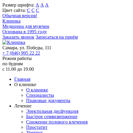
Размер шрифта:
А
А
А
Цвет сайта:
С
С
С
Обычная версия!
Клиника
Медицина для мужчин
Основана в 1995 году
Заказать звонок
Записаться на приём
Самара, ул. Победы, 111
+ 7 (846) 995 22 22
Режим работы
по будням
c 11.00 до 19.00
Главная
О клинике
О клинике
Специалисты
Правовые документы
Лечение
Эректильная дисфункция
Быстрое семяизвержение
Снижение полового влечения
Простатит
Уретрит