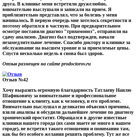
друга. В клинике меня встретили дружелюбно,
внимательно выслушали и записали на прием. Я
приблизительно представлял, что за болезнь у меня
начиналось. В первую очередь мне хотелось секретности и
поэтому обратился в частную. При предварительном
осмотре поставили диагноз "трихомоноз", отправили на
сдачу анализов. Диагноз был подтвержден, начали
незамедлительное лечение. Спасибо доктору и клинике за
обслуживание на высшем уровне и за приемлемые цены.
Спустя несколько недель я снова был здоров.
Отзыв размещен на сайте prodoctorov.ru
Отзыв №42
Хочу выразить огромную благодарность Татлаеву Наилю
Шафиковичу за внимательное и профессиональное
отношение к клиенту, как к человеку, и его проблеме.
Внимательно выслушал и деликатно объяснил причины,
взяли анализы и обсудили дальнейшее лечение по диагнозу
хронический простатит. Обращался в другие известные
клиники нашего города (их сами знаете не много в нашем
городе), не встретил такого отношения и понимания там,
как бы без особого желания решить проблему. Тут же все