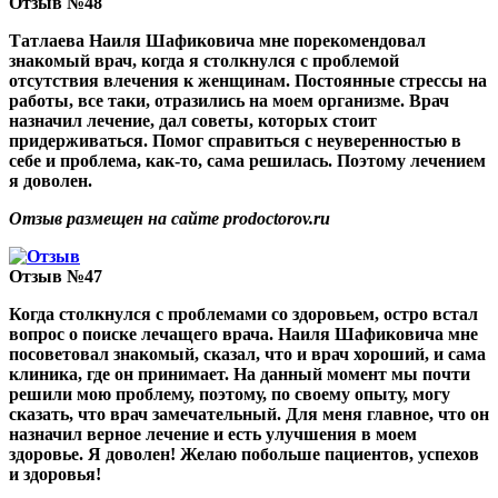
Отзыв №48
Татлаева Наиля Шафиковича мне порекомендовал
знакомый врач, когда я столкнулся с проблемой
отсутствия влечения к женщинам. Постоянные стрессы на
работы, все таки, отразились на моем организме. Врач
назначил лечение, дал советы, которых стоит
придерживаться. Помог справиться с неуверенностью в
себе и проблема, как-то, сама решилась. Поэтому лечением
я доволен.
Отзыв размещен на сайте prodoctorov.ru
Отзыв №47
Когда столкнулся с проблемами со здоровьем, остро встал
вопрос о поиске лечащего врача. Наиля Шафиковича мне
посоветовал знакомый, сказал, что и врач хороший, и сама
клиника, где он принимает. На данный момент мы почти
решили мою проблему, поэтому, по своему опыту, могу
сказать, что врач замечательный. Для меня главное, что он
назначил верное лечение и есть улучшения в моем
здоровье. Я доволен! Желаю побольше пациентов, успехов
и здоровья!