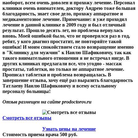
наоборот, всем очень доволен и прохожу лечение. Персонал
клиники очень внимателен, доктору Андрею тоже большая
благодарность, знает свое дело, прохожу аппаратное и
медикаментозное лечение. Примечание: я уже проходил
лечение в данной клинике в 2009 году и был отличный
результат. Прошло десять лет, но проблема вернулась
вновь. Моей ошибкой было, что не проверялся раз в год,
ребят, у кого диагноз простатит, не повторяйте такой
ошибки! И моим спокойствием стало возвращение именно
в "Клинику для мужчин" к Наилю Шафиковичу, так как
такого внимательного отношения я не встречал нигде. В
других клиниках предлагали все, что угодно - массаж
простаты, таблетки, но только не аппаратное лечение.
Прописал таблетки и проблема возвращалась. В
завершение отзыва, хочу ещё раз выразить благодарность
Татлаеву Наилю Шафиковичу и всему остальному
персоналу больницы!
Отзыв размещен на сайте prodoctorov.ru
Смотреть все отзывы
Узнать цены на лечение
Стоимость приема врача 500 руб.