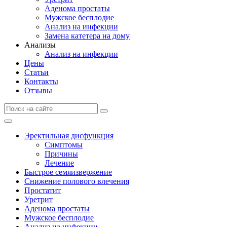
Аденома простаты
Мужское бесплодие
Анализ на инфекции
Замена катетера на дому
Анализы
Анализ на инфекции
Цены
Статьи
Контакты
Отзывы
Эректильная дисфункция
Симптомы
Причины
Лечение
Быстрое семяизвержение
Снижение полового влечения
Простатит
Уретрит
Аденома простаты
Мужское бесплодие
Анализ на инфекции